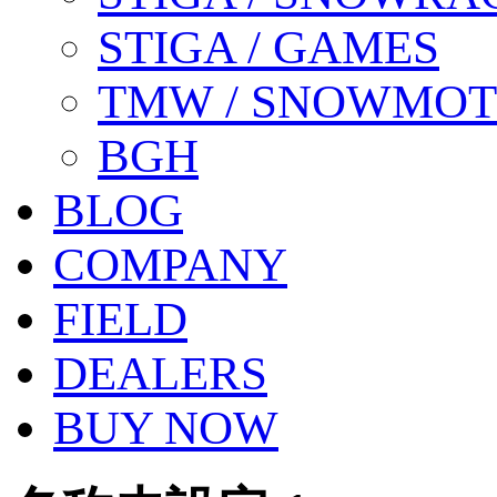
STIGA / GAMES
TMW / SNOWMO
BGH
BLOG
COMPANY
FIELD
DEALERS
BUY NOW