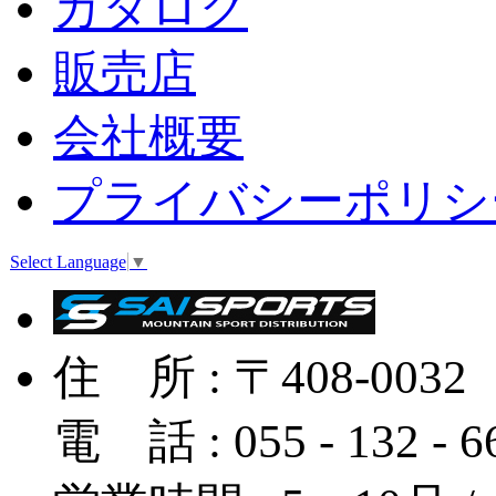
カタログ
販売店
会社概要
プライバシーポリシ
Select Language
▼
住 所 : 〒408-
電 話 : 055 - 132 - 