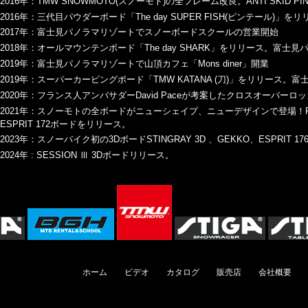
2016年：TMW SNOWMOTO(スノーモト)の全フレーム改良。ANTI SKI
2016年：三代目パウダーボード「The day SUPER FISH(ピンテール)」を
2017年：富士見パノラマリゾートでスノーボードスクールの営業開始
2018年：オールマウンテンボード「The day SHARK」をリリース。富
2019年：富士見パノラマリゾートで山頂カフェ「Mons diner」開業
2019年：スーパーカービングボード「TMW KATANA (刀)」をリリース
2020年：フランス人アンバサダーDavid Paceが考案したクロスオーバー
2021年：スノーモトの全ボードがニューシェイプ、ニューデザインで登場！FLYING FIS
ESPRIT 172ボードをリリース。
2023年：スノーバイク初の3DボードSTINGRAY 3D 、GEKKO、ESPRIT 
2024年 : SESSION Ⅲ 3Dボードリリース。
ホーム
ビデオ
カタログ
販売店
会社概要