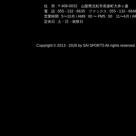
住 所 : 〒408-0032 山梨県北杜市長坂町大井ヶ森
電 話 : 055 - 132 - 6635 ファックス : 055 - 132 - 664
営業時間 : 5〜10月 / AM9 : 00 〜 PM5 : 00 11〜4月 / AM1
定休日 : 土・日・祝祭日
Copyright © 2013 - 2026 by SAI SPORTS All rights reserved.