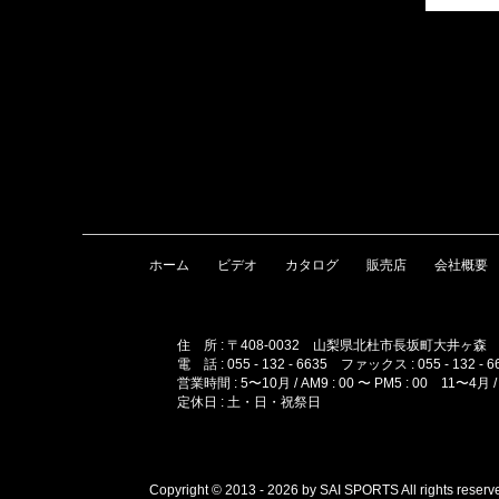
ホーム
ビデオ
カタログ
販売店
会社概要
住 所 : 〒408-0032 山梨県北杜市長坂町大井ヶ森
電 話 : 055 - 132 - 6635 ファックス : 055 - 132 - 6
営業時間 : 5〜10月 / AM9 : 00 〜 PM5 : 00 11〜4月 / A
定休日 : 土・日・祝祭日
Copyright © 2013 - 2026 by SAI SPORTS All rights reserv