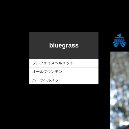
bluegrass
フルフェイスヘルメット
オールマウンテン
ハーフヘルメット