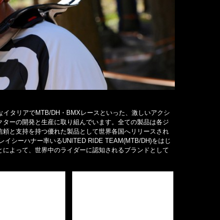
んなイタリアでMTB/DH・BMXレースといった、激しいアクシ
クターの開発と生産に取り組んでいます。全ての製品は各ジ
信頼と支持を持つ優れた製品として世界各国へリリースされ
ナー率いるUNITED RIDE TEAM(MTB/DH)をはじ
とによって、世界中のライダーに認知されるブランドとして