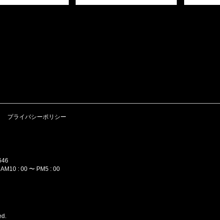
プライバシーポリシー
646
M10 : 00 〜 PM5 : 00
ed.