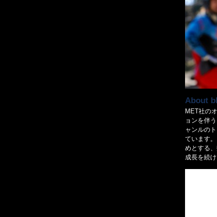
About b
MET社の
ョンを伴う
ャンルのト
ています。
めとする、
成長を続け