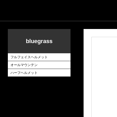
bluegrass
フルフェイスヘルメット
オールマウンテン
ハーフヘルメット