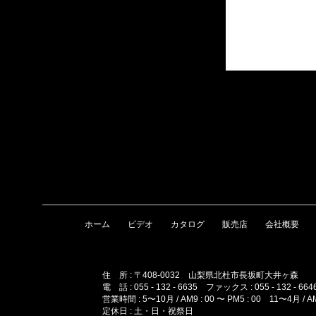
ホーム
ビデオ
カタログ
販売店
会社概要
住 所 : 〒408-0032 山梨県北杜市長坂町大井ヶ森
電 話 : 055 - 132 - 6635 ファックス : 055 - 132 - 664
営業時間 : 5〜10月 / AM9 : 00 〜 PM5 : 00 11〜4月 / AM1
定休日 : 土・日・祝祭日