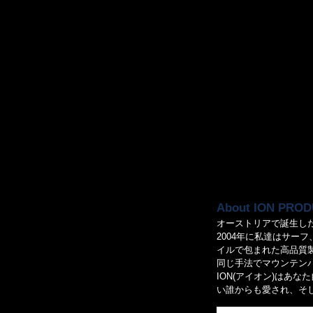
About ION PRO
オーストリアで誕生した
2004年に私達はサー
イルで包まれた高品質
同じ手法でマウンテン
ION(アイオン)はあ
い誰からも愛され、そ