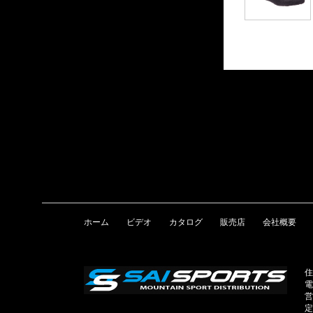
ホーム
ビデオ
カタログ
販売店
会社概要
住
電
営
定