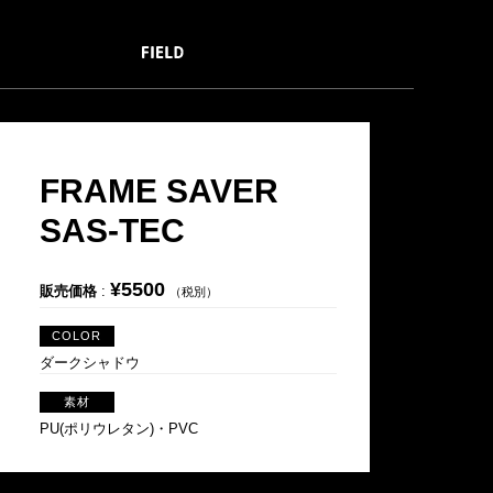
FRAME SAVER
SAS-TEC
¥5500
販売価格
:
（税別）
COLOR
ダークシャドウ
素材
PU(ポリウレタン)・PVC