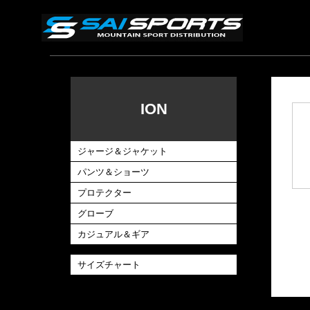
ION
ジャージ＆ジャケット
パンツ＆ショーツ
プロテクター
グローブ
カジュアル＆ギア
サイズチャート