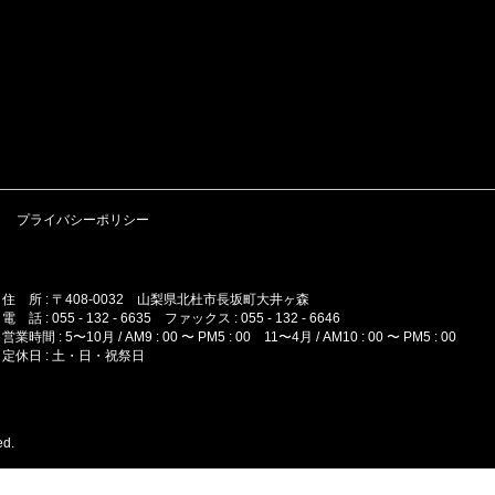
プライバシーポリシー
住 所 : 〒408-0032 山梨県北杜市長坂町大井ヶ森
電 話 : 055 - 132 - 6635 ファックス : 055 - 132 - 6646
営業時間 : 5〜10月 / AM9 : 00 〜 PM5 : 00 11〜4月 / AM10 : 00 〜 PM5 : 00
定休日 : 土・日・祝祭日
ed.