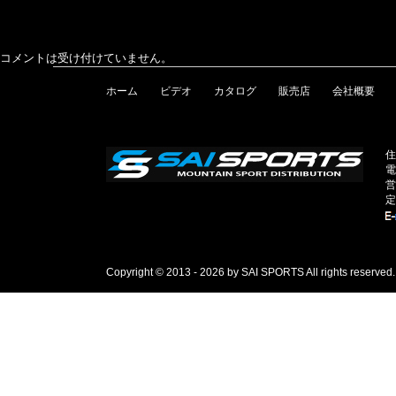
コメントは受け付けていません。
ホーム
ビデオ
カタログ
販売店
会社概要
住
電
営
定
Copyright © 2013 - 2026 by SAI SPORTS All rights reserved.