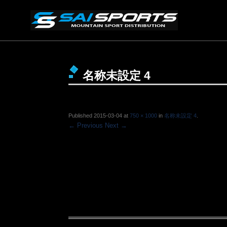
名称未設定 4
Published
2015-03-04
at
750 × 1000
in
名称未設定 4
.
← Previous
Next →