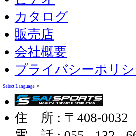
カタログ
販売店
会社概要
プライバシーポリシ
Select Language
▼
住 所 : 〒408-
電 話 : 055 - 132 - 