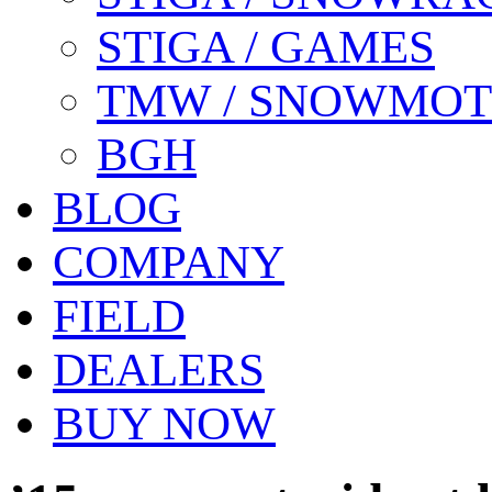
STIGA / GAMES
TMW / SNOWMO
BGH
BLOG
COMPANY
FIELD
DEALERS
BUY NOW