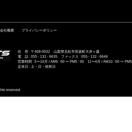
会社概要
プライバシーポリシー
住 所 : 〒408-0032 山梨県北杜市長坂町大井ヶ森
電 話 : 055 - 132 - 6635 ファックス : 055 - 132 - 6646
営業時間 : 5〜10月 / AM9 : 00 〜 PM5 : 00 11〜4月 / AM10 : 00 〜 PM5 
定休日 : 土・日・祝祭日
hts reserved.