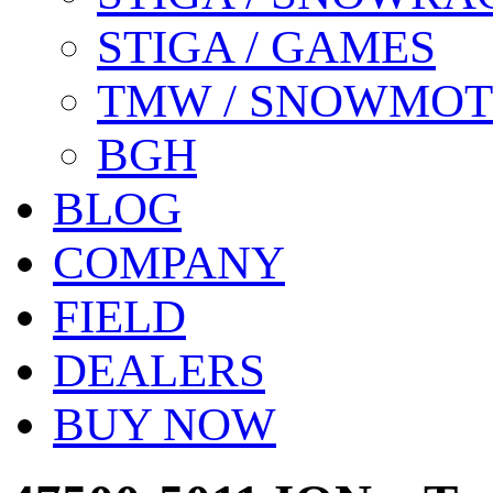
STIGA / GAMES
TMW / SNOWMO
BGH
BLOG
COMPANY
FIELD
DEALERS
BUY NOW