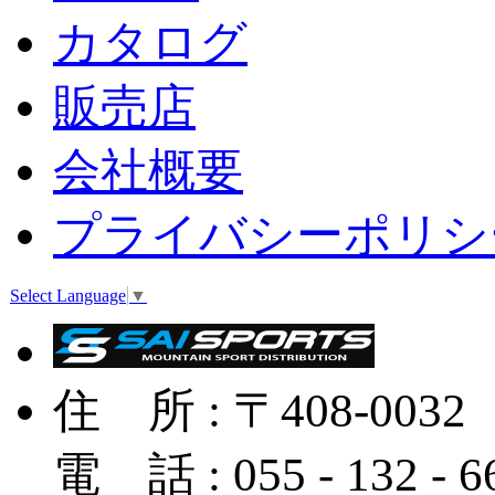
カタログ
販売店
会社概要
プライバシーポリシ
Select Language
▼
住 所 : 〒408-
電 話 : 055 - 132 - 