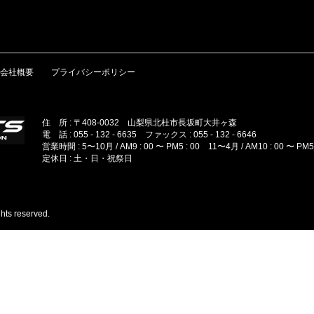
会社概要
プライバシーポリシー
住 所 : 〒408-0032 山梨県北杜市長坂町大井ヶ森
電 話 : 055 - 132 - 6635 ファックス : 055 - 132 - 6646
営業時間 : 5〜10月 / AM9 : 00 〜 PM5 : 00 11〜4月 / AM10 : 00 〜 PM5 
定休日 : 土・日・祝祭日
hts reserved.