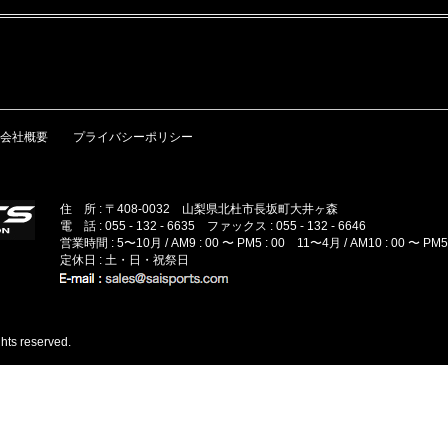
会社概要
プライバシーポリシー
住 所 : 〒408-0032 山梨県北杜市長坂町大井ヶ森
電 話 : 055 - 132 - 6635 ファックス : 055 - 132 - 6646
営業時間 : 5〜10月 / AM9 : 00 〜 PM5 : 00 11〜4月 / AM10 : 00 〜 PM5 
定休日 : 土・日・祝祭日
hts reserved.