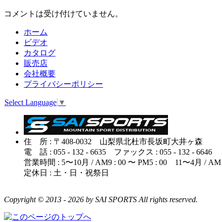
コメントは受け付けていません。
ホーム
ビデオ
カタログ
販売店
会社概要
プライバシーポリシー
Select Language
▼
住 所 : 〒408-0032 山梨県北杜市長坂町大井ヶ森
電 話 : 055 - 132 - 6635 ファックス : 055 - 132 - 6646
営業時間 : 5〜10月 / AM9 : 00 〜 PM5 : 00 11〜4月 / AM10 
定休日 : 土・日・祝祭日
Copyright © 2013 - 2026 by SAI SPORTS All rights reserved.