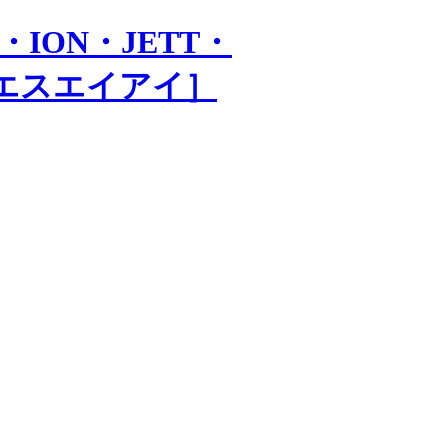
・ION・JETT・
会社エスエイアイ］