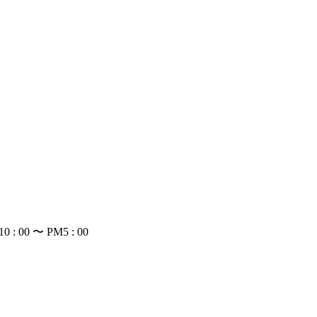
: 00 〜 PM5 : 00