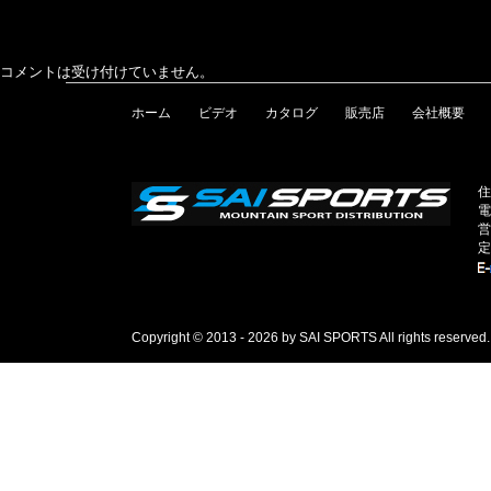
コメントは受け付けていません。
ホーム
ビデオ
カタログ
販売店
会社概要
住
電
営
定
Copyright © 2013 - 2026 by SAI SPORTS All rights reserved.