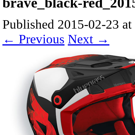
brave_black-red_201
Published
2015-02-23
at
← Previous
Next →