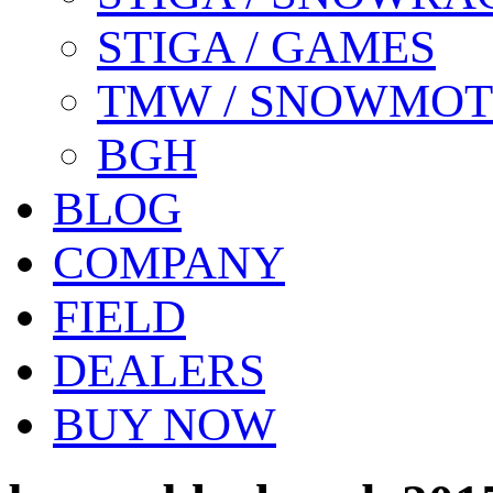
STIGA / GAMES
TMW / SNOWMO
BGH
BLOG
COMPANY
FIELD
DEALERS
BUY NOW