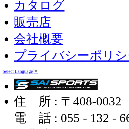
カタログ
販売店
会社概要
プライバシーポリシ
Select Language
▼
住 所 : 〒408-
電 話 : 055 - 132 - 