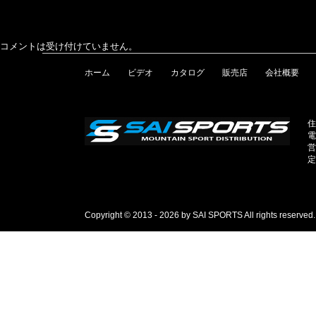
コメントは受け付けていません。
ホーム
ビデオ
カタログ
販売店
会社概要
住
電
営
定
Copyright © 2013 - 2026 by SAI SPORTS All rights reserved.