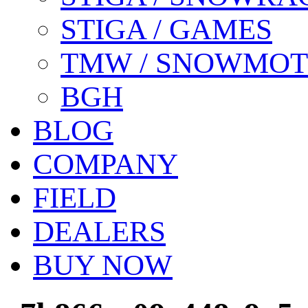
STIGA / GAMES
TMW / SNOWMO
BGH
BLOG
COMPANY
FIELD
DEALERS
BUY NOW