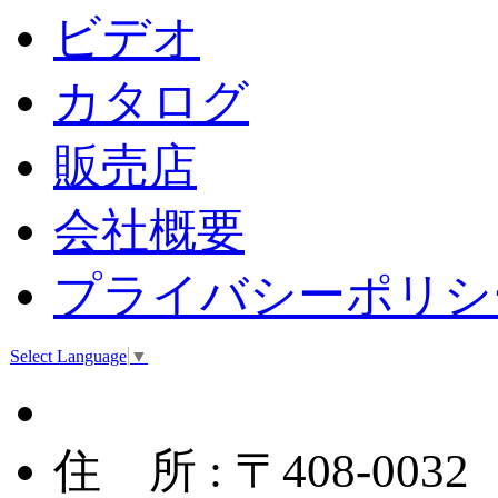
ビデオ
カタログ
販売店
会社概要
プライバシーポリシ
Select Language
▼
住 所 : 〒408-