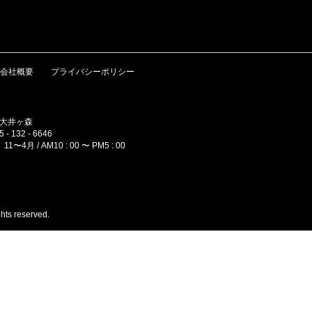
会社概要
プライバシーポリシー
町大井ヶ森
- 132 - 6646
11〜4月 / AM10 : 00 〜 PM5 : 00
hts reserved.