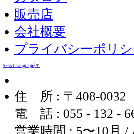
販売店
会社概要
プライバシーポリシ
Select Language
▼
住 所 : 〒408-
電 話 : 055 - 132 - 
営業時間 : 5〜10月 / A