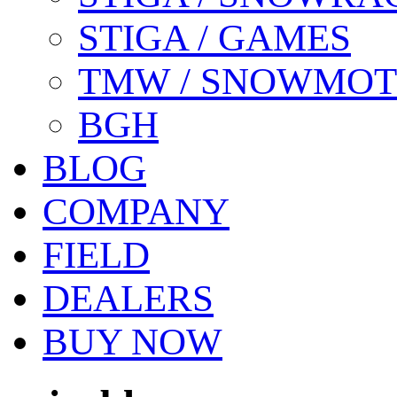
STIGA / GAMES
TMW / SNOWMO
BGH
BLOG
COMPANY
FIELD
DEALERS
BUY NOW