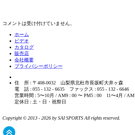
コメントは受け付けていません。
ホーム
ビデオ
カタログ
販売店
会社概要
プライバシーポリシー
住 所 : 〒408-0032 山梨県北杜市長坂町大井ヶ森
電 話 : 055 - 132 - 6635 ファックス : 055 - 132 - 6646
営業時間 : 5〜10月 / AM9 : 00 〜 PM5 : 00 11〜4月 / AM10 
定休日 : 土・日・祝祭日
Copyright © 2013 - 2026 by SAI SPORTS All rights reserved.