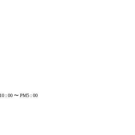
: 00 〜 PM5 : 00