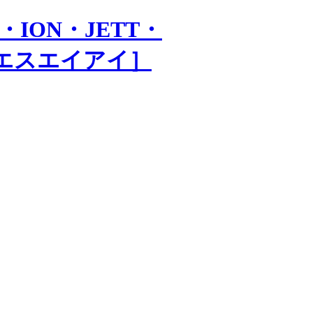
・ION・JETT・
会社エスエイアイ］