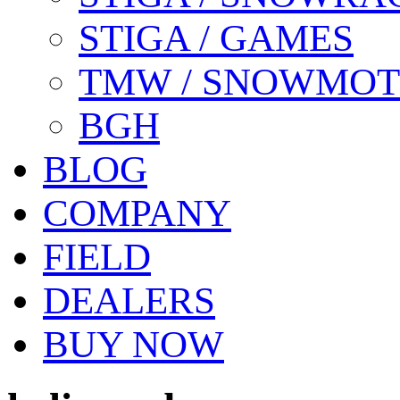
STIGA / GAMES
TMW / SNOWMO
BGH
BLOG
COMPANY
FIELD
DEALERS
BUY NOW