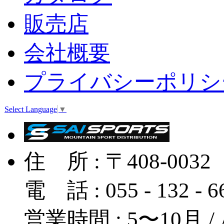
販売店
会社概要
プライバシーポリシ
Select Language
▼
住 所 : 〒408-
電 話 : 055 - 132 - 
営業時間 : 5〜10月 / A