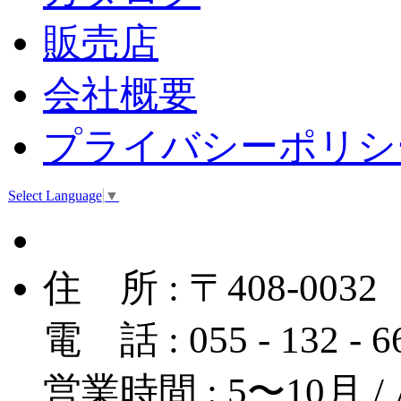
販売店
会社概要
プライバシーポリシ
Select Language
▼
住 所 : 〒408-
電 話 : 055 - 132 - 
営業時間 : 5〜10月 / A