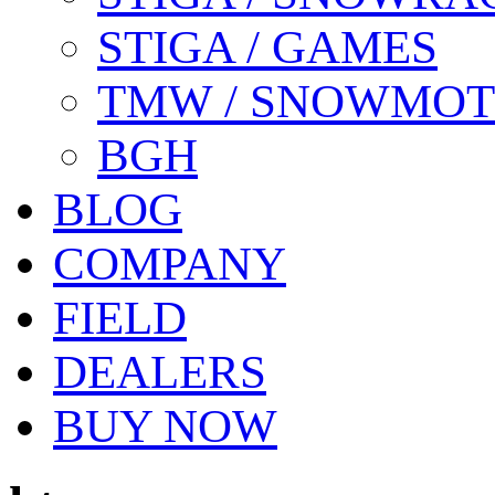
STIGA / GAMES
TMW / SNOWMO
BGH
BLOG
COMPANY
FIELD
DEALERS
BUY NOW