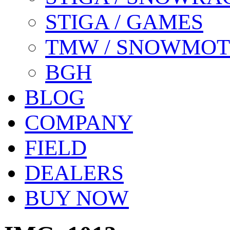
STIGA / GAMES
TMW / SNOWMO
BGH
BLOG
COMPANY
FIELD
DEALERS
BUY NOW