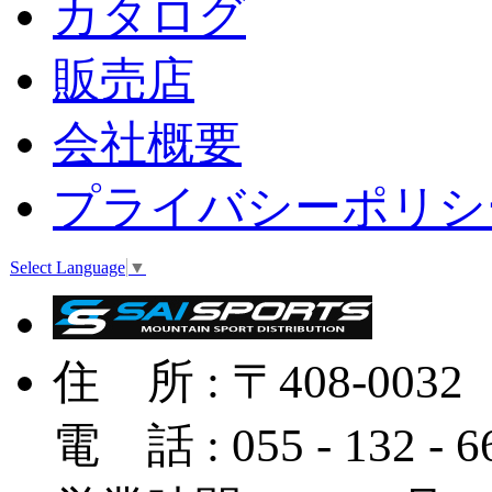
カタログ
販売店
会社概要
プライバシーポリシ
Select Language
▼
住 所 : 〒408-
電 話 : 055 - 132 - 