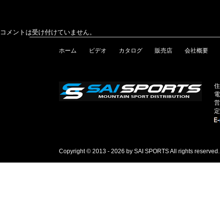
コメントは受け付けていません。
ホーム
ビデオ
カタログ
販売店
会社概要
住
電
営
定
Copyright © 2013 - 2026 by SAI SPORTS All rights reserved.