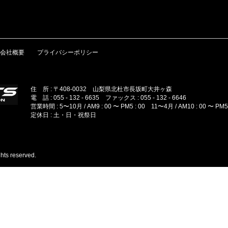
会社概要
プライバシーポリシー
住 所 : 〒408-0032 山梨県北杜市長坂町大井ヶ森
電 話 : 055 - 132 - 6635 ファックス : 055 - 132 - 6646
営業時間 : 5〜10月 / AM9 : 00 〜 PM5 : 00 11〜4月 / AM10 : 00 〜 PM5 
定休日 : 土・日・祝祭日
hts reserved.