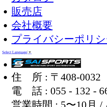
販売店
会社概要
プライバシーポリシ
Select Language
▼
住 所 : 〒408-
電 話 : 055 - 132 - 
営業時間 : 5〜10月 / A