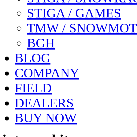
STIGA / GAMES
TMW / SNOWMO
BGH
BLOG
COMPANY
FIELD
DEALERS
BUY NOW