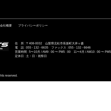
会社概要
プライバシーポリシー
住 所 : 〒408-0032 山梨県北杜市長坂町大井ヶ森
電 話 : 055 - 132 - 6635 ファックス : 055 - 132 - 6646
営業時間 : 5〜10月 / AM9 : 00 〜 PM5 : 00 11〜4月 / AM10 : 00 〜 PM5 
定休日 : 土・日・祝祭日
hts reserved.