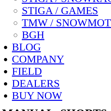
STIGA / GAMES
TMW / SNOWMO
BGH
BLOG
COMPANY
FIELD
DEALERS
BUY NOW