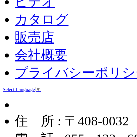
ビデオ
カタログ
販売店
会社概要
プライバシーポリシ
Select Language
▼
住 所 : 〒408-