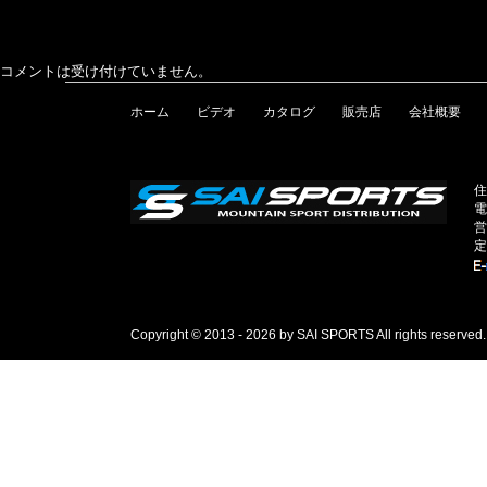
コメントは受け付けていません。
ホーム
ビデオ
カタログ
販売店
会社概要
住
電
営
定
Copyright © 2013 - 2026 by SAI SPORTS All rights reserved.