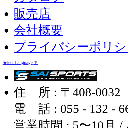
販売店
会社概要
プライバシーポリシ
Select Language
▼
住 所 : 〒408-
電 話 : 055 - 132 - 
営業時間 : 5〜10月 / A