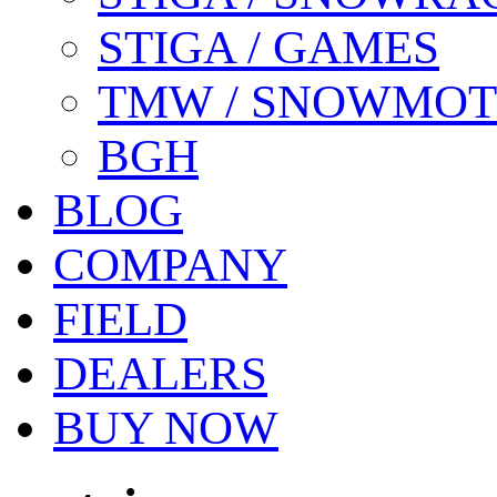
STIGA / GAMES
TMW / SNOWMO
BGH
BLOG
COMPANY
FIELD
DEALERS
BUY NOW