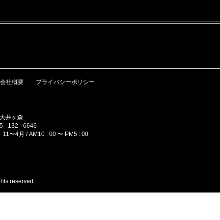
会社概要
プライバシーポリシー
町大井ヶ森
- 132 - 6646
11〜4月 / AM10 : 00 〜 PM5 : 00
hts reserved.