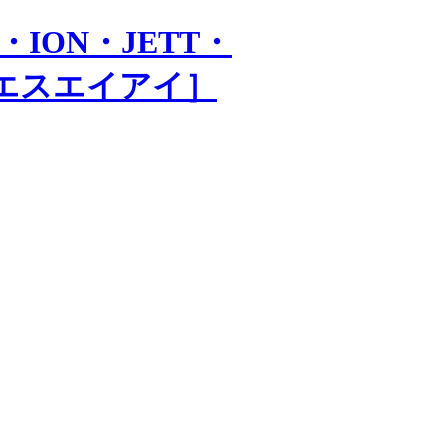
・ION・JETT・
会社エスエイアイ］