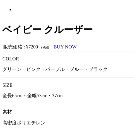
ベイビー クルーザー
販売価格
:
¥7200
BUY NOW
（税別）
COLOR
グリーン・ピンク・パープル・ブルー・ブラック
SIZE
全長65cm・全幅53cm・37cm
素材
高密度ポリエチレン