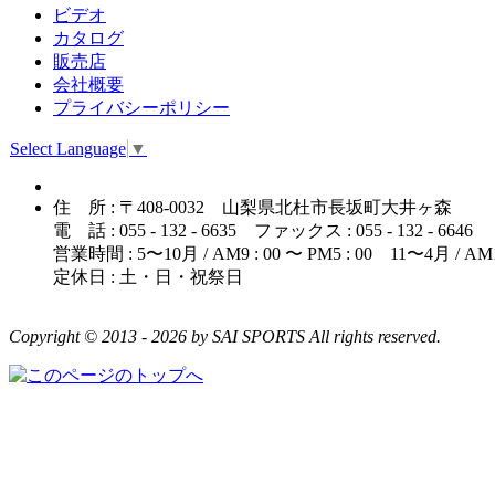
ビデオ
カタログ
販売店
会社概要
プライバシーポリシー
Select Language
▼
住 所 : 〒408-0032 山梨県北杜市長坂町大井ヶ森
電 話 : 055 - 132 - 6635 ファックス : 055 - 132 - 6646
営業時間 : 5〜10月 / AM9 : 00 〜 PM5 : 00 11〜4月 / AM10 
定休日 : 土・日・祝祭日
Copyright © 2013 - 2026 by SAI SPORTS All rights reserved.