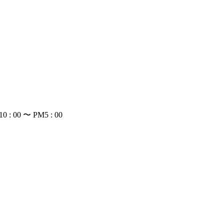
: 00 〜 PM5 : 00