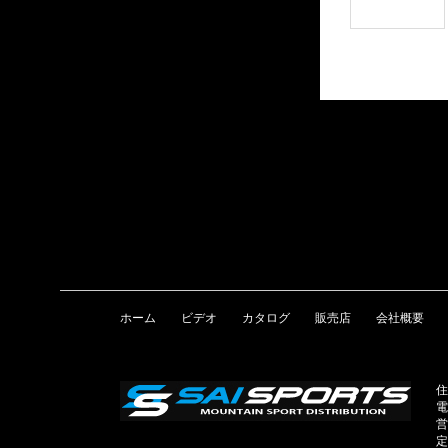
ホーム
ビデオ
カタログ
販売店
会社概要
住
電
営
定