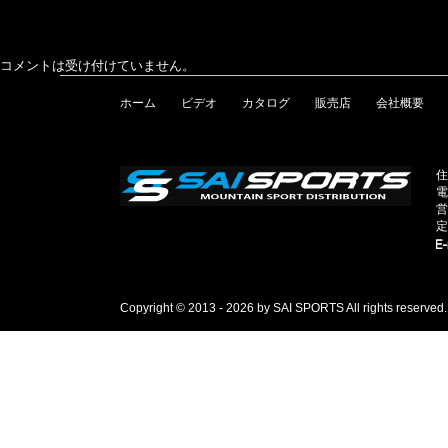
コメントは受け付けていません。
ホーム
ビデオ
カタログ
販売店
会社概要
住
電
営
定
Copyright © 2013 - 2026 by SAI SPORTS All rights reserved.