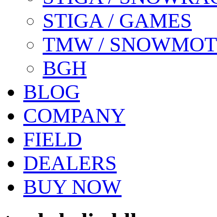
STIGA / GAMES
TMW / SNOWMO
BGH
BLOG
COMPANY
FIELD
DEALERS
BUY NOW