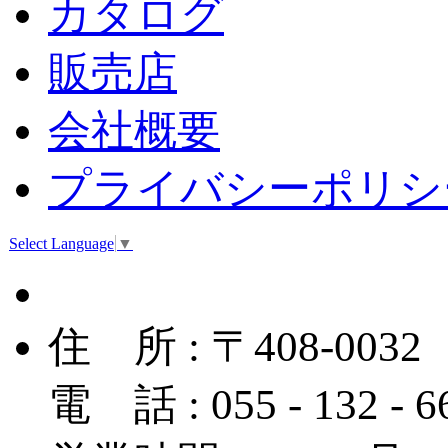
カタログ
販売店
会社概要
プライバシーポリシ
Select Language
▼
住 所 : 〒408-
電 話 : 055 - 132 - 