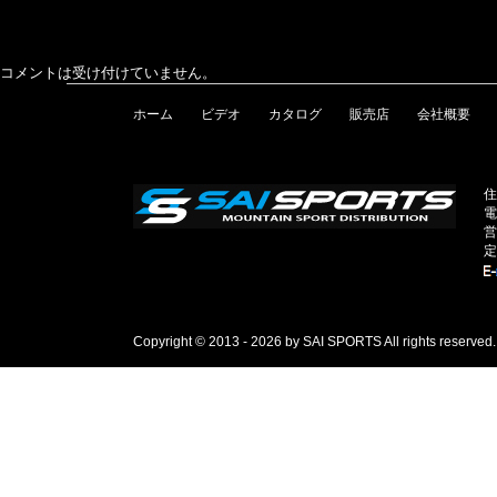
コメントは受け付けていません。
ホーム
ビデオ
カタログ
販売店
会社概要
住
電
営
定
Copyright © 2013 - 2026 by SAI SPORTS All rights reserved.