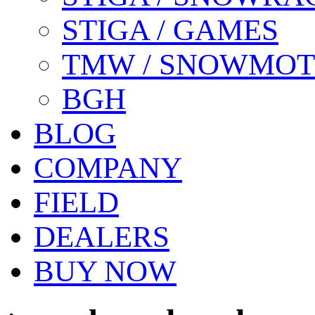
STIGA / GAMES
TMW / SNOWMO
BGH
BLOG
COMPANY
FIELD
DEALERS
BUY NOW