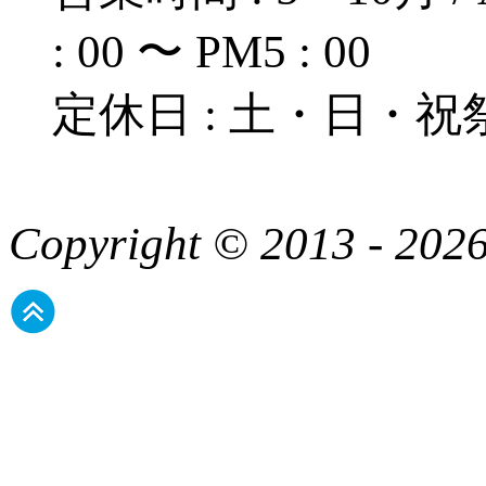
: 00 〜 PM5 : 00
定休日 : 土・日・祝
Copyright © 2013 - 2026