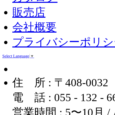
販売店
会社概要
プライバシーポリシ
Select Language
▼
住 所 : 〒408-
電 話 : 055 - 132 - 
営業時間 : 5〜10月 / A