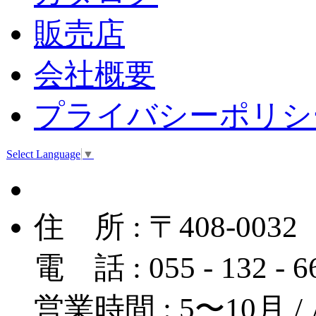
販売店
会社概要
プライバシーポリシ
Select Language
▼
住 所 : 〒408-
電 話 : 055 - 132 - 
営業時間 : 5〜10月 / A