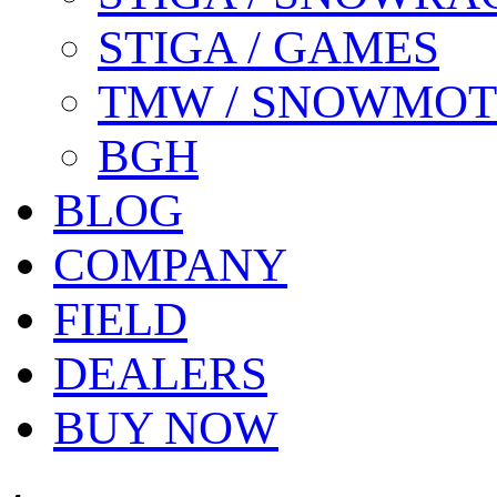
STIGA / GAMES
TMW / SNOWMO
BGH
BLOG
COMPANY
FIELD
DEALERS
BUY NOW