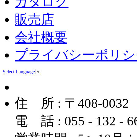
カタログ
販売店
会社概要
プライバシーポリシ
Select Language
▼
住 所 : 〒408-
電 話 : 055 - 132 - 