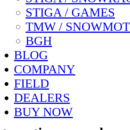
STIGA / GAMES
TMW / SNOWMO
BGH
BLOG
COMPANY
FIELD
DEALERS
BUY NOW