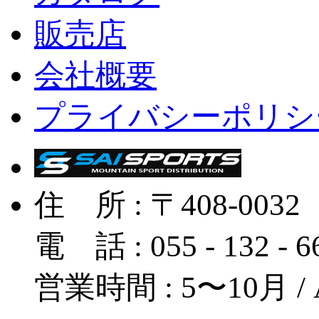
販売店
会社概要
プライバシーポリシ
住 所 : 〒408-
電 話 : 055 - 132 - 
営業時間 : 5〜10月 / A