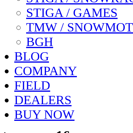
STIGA / GAMES
TMW / SNOWMO
BGH
BLOG
COMPANY
FIELD
DEALERS
BUY NOW