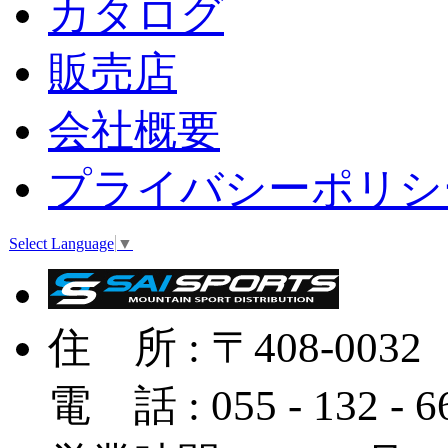
カタログ
販売店
会社概要
プライバシーポリシ
Select Language
▼
住 所 : 〒408-
電 話 : 055 - 132 - 