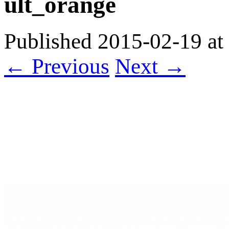
ult_orange
Published
2015-02-19
at
← Previous
Next →