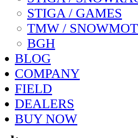
STIGA / GAMES
TMW / SNOWMO
BGH
BLOG
COMPANY
FIELD
DEALERS
BUY NOW