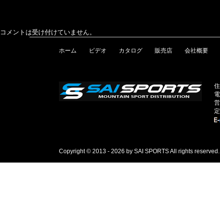
コメントは受け付けていません。
ホーム
ビデオ
カタログ
販売店
会社概要
住
電
営
定
Copyright © 2013 - 2026 by SAI SPORTS All rights reserved.