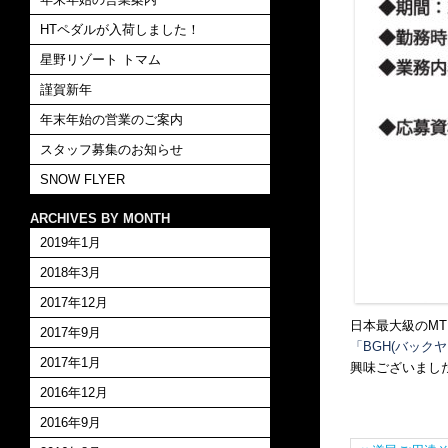
HTペダルが入荷しました！
星野リゾート トマム
謹賀新年
年末年始の営業のご案内
スタッフ募集のお知らせ
SNOW FLYER
ARCHIVES BY MONTH
2019年1月
2018年3月
2017年12月
日本最大級のMT
2017年9月
「BGH(バック
2017年1月
興味ございましたら
2016年12月
2016年9月