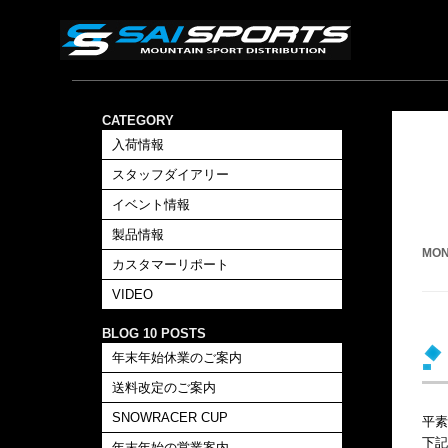
CATEGORY
入荷情報
スタッフダイアリー
イベント情報
製品情報
MON
カスタマーリポート
VIDEO
BLOG 10 POSTS
年末年始休業のご案内
送料改定のご案内
SNOWRACER CUP
平素
下記
年末年始の営業案内