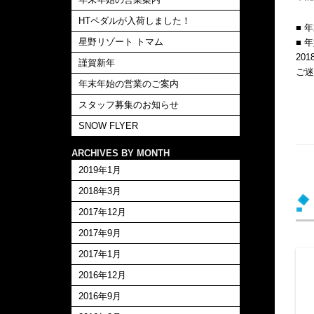
HTペダルが入荷しました！
■ 
星野リゾート トマム
■ 
20
謹賀新年
ご迷
年末年始の営業のご案内
スタッフ募集のお知らせ
SNOW FLYER
ARCHIVES BY MONTH
2019年1月
2018年3月
2017年12月
2017年9月
2017年1月
2016年12月
2016年9月