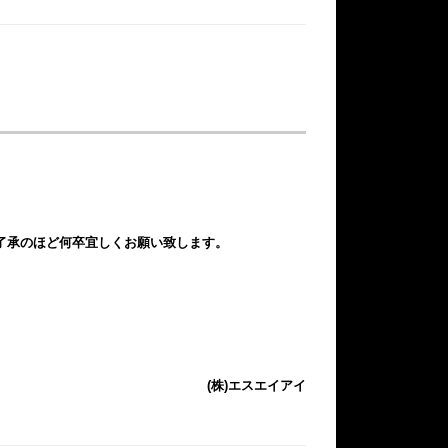
了承のほど何卒宜しくお願い致します。
(株)エスエイアイ