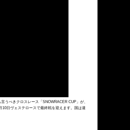
うべきクロスレース「SNOWRACER CUP」が、
月10日ヴェステロースで最終戦を迎えます。国は違