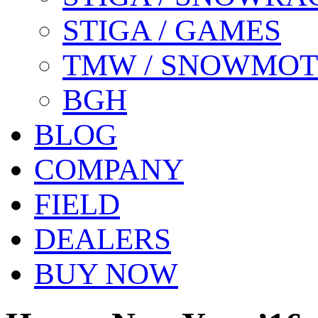
STIGA / GAMES
TMW / SNOWMO
BGH
BLOG
COMPANY
FIELD
DEALERS
BUY NOW