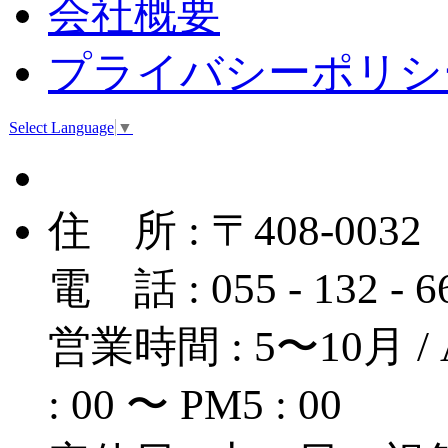
会社概要
プライバシーポリシ
Select Language
▼
住 所 : 〒408-
電 話 : 055 - 132 - 
営業時間 : 5〜10月 / A
: 00 〜 PM5 : 00