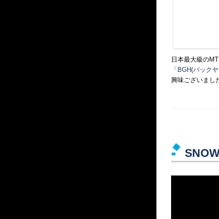
日本最大級のMT
「BGH(バック
興味ございましたら
SNOW