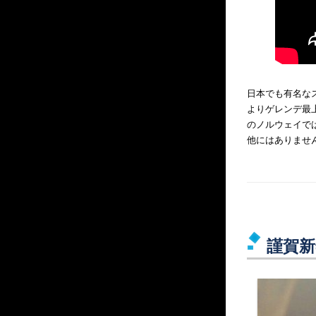
日本でも有名な
よりゲレンデ最
のノルウェイで
他にはありませ
謹賀新