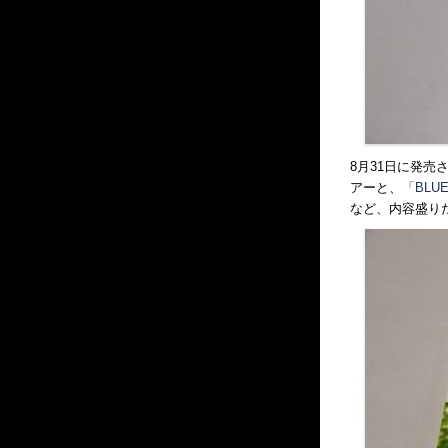
8月31日に発売
アーと、
「BLU
など、内容盛り