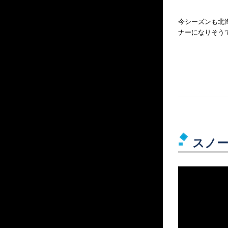
今シーズンも北
ナーになりそう
スノ