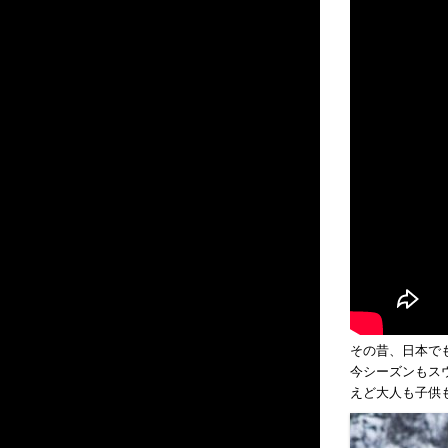
その昔、日本でも
今シーズンもス
えど大人も子供