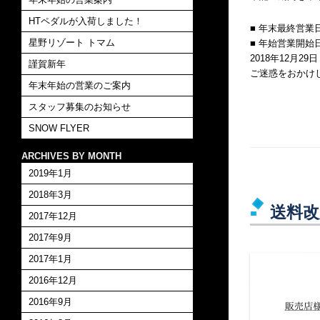
HTペダルが入荷しました！
■ 年末最終営業日 
星野リゾート トマム
■ 年始営業開始日 
2018年12月2
謹賀新年
ご迷惑をおかけ
年末年始の営業のご案内
スタッフ募集のお知らせ
SNOW FLYER
ARCHIVES BY MONTH
2019年1月
2018年3月
送料改
2017年12月
2017年9月
2017年1月
2016年12月
2016年9月