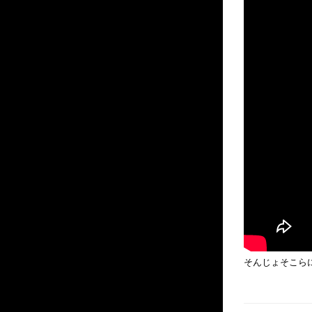
そんじょそこら