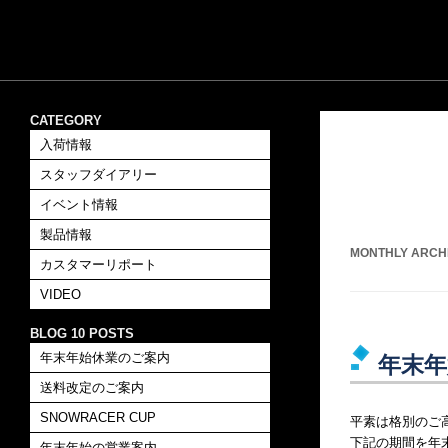
CATEGORY
入荷情報
スタッフダイアリー
イベント情報
製品情報
MONTHLY ARCH
カスタマーリポート
VIDEO
BLOG 10 POSTS
年末年始休業のご案内
年末年
送料改定のご案内
SNOWRACER CUP
平素は格別のご
下記の期間を年
年末年始の営業案内