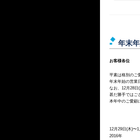
年末年
お客様各位
平素は格別のご
年末年始の営業
なお、12月28
甚だ勝手ではご
本年中のご愛顧
12月29日(木)
2016年