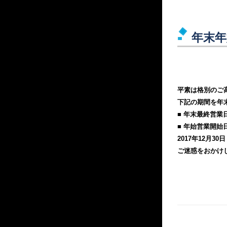
年末年
平素は格別のご
下記の期間を年
■ 年末最終営業日 
■ 年始営業開始日 
2017年12月3
ご迷惑をおかけ