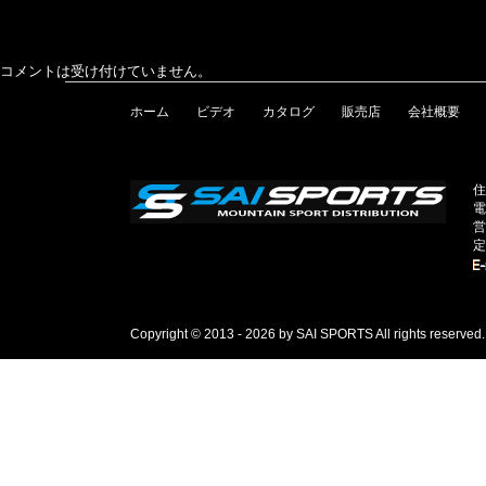
コメントは受け付けていません。
ホーム
ビデオ
カタログ
販売店
会社概要
住
電
営
定
Copyright © 2013 - 2026 by SAI SPORTS All rights reserved.