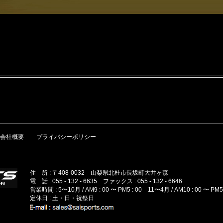
会社概要
プライバシーポリシー
住 所 : 〒408-0032 山梨県北杜市長坂町大井ヶ森
電 話 : 055 - 132 - 6635 ファックス : 055 - 132 - 6646
営業時間 : 5〜10月 / AM9 : 00 〜 PM5 : 00 11〜4月 / AM10 : 00 〜 PM5 
定休日 : 土・日・祝祭日