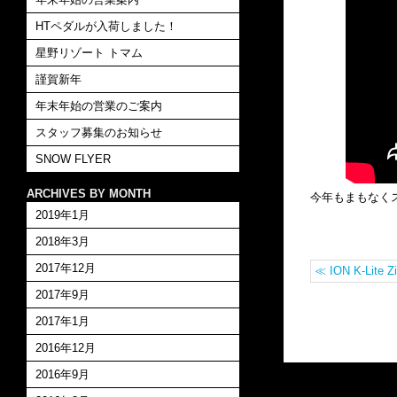
HTペダルが入荷しました！
星野リゾート トマム
謹賀新年
年末年始の営業のご案内
スタッフ募集のお知らせ
SNOW FLYER
ARCHIVES BY MONTH
今年もまもなく
2019年1月
2018年3月
2017年12月
≪
ION K-Lite Z
2017年9月
2017年1月
2016年12月
2016年9月